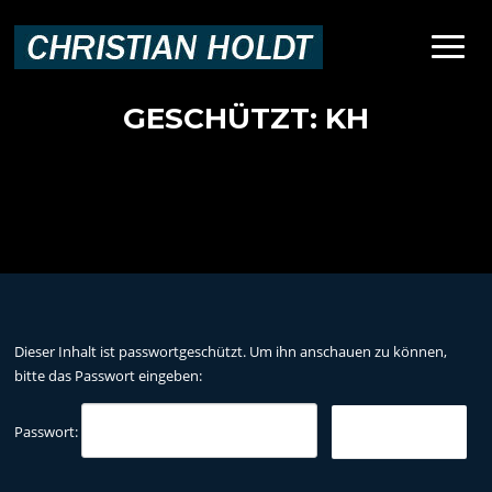
Zum
Inhalt
Menü
springen
GESCHÜTZT: KH
Dieser Inhalt ist passwortgeschützt. Um ihn anschauen zu können,
bitte das Passwort eingeben:
Passwort: